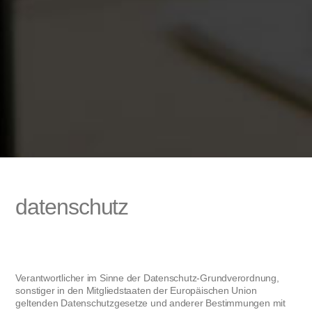
datenschutz
Verantwortlicher im Sinne der Datenschutz-Grundverordnung,
sonstiger in den Mitgliedstaaten der Europäischen Union
geltenden Datenschutzgesetze und anderer Bestimmungen mit