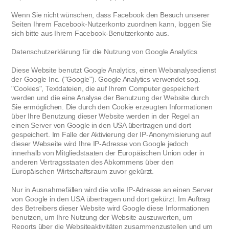
Wenn Sie nicht wünschen, dass Facebook den Besuch unserer
Seiten Ihrem Facebook-Nutzerkonto zuordnen kann, loggen Sie
sich bitte aus Ihrem Facebook-Benutzerkonto aus.
Datenschutzerklärung für die Nutzung von Google Analytics
Diese Website benutzt Google Analytics, einen Webanalysedienst
der Google Inc. ("Google"). Google Analytics verwendet sog.
"Cookies", Textdateien, die auf Ihrem Computer gespeichert
werden und die eine Analyse der Benutzung der Website durch
Sie ermöglichen. Die durch den Cookie erzeugten Informationen
über Ihre Benutzung dieser Website werden in der Regel an
einen Server von Google in den USA übertragen und dort
gespeichert. Im Falle der Aktivierung der IP-Anonymisierung auf
dieser Webseite wird Ihre IP-Adresse von Google jedoch
innerhalb von Mitgliedstaaten der Europäischen Union oder in
anderen Vertragsstaaten des Abkommens über den
Europäischen Wirtschaftsraum zuvor gekürzt.
Nur in Ausnahmefällen wird die volle IP-Adresse an einen Server
von Google in den USA übertragen und dort gekürzt. Im Auftrag
des Betreibers dieser Website wird Google diese Informationen
benutzen, um Ihre Nutzung der Website auszuwerten, um
Reports über die Websiteaktivitäten zusammenzustellen und um