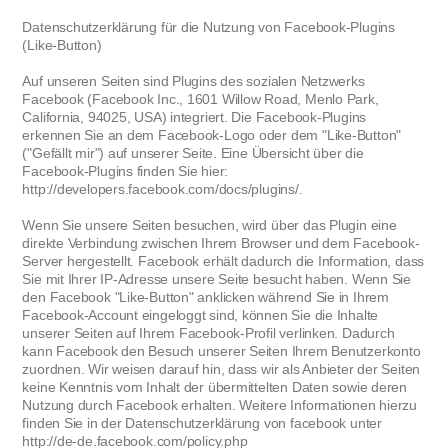
Datenschutzerklärung für die Nutzung von Facebook-Plugins
(Like-Button)
Auf unseren Seiten sind Plugins des sozialen Netzwerks
Facebook (Facebook Inc., 1601 Willow Road, Menlo Park,
California, 94025, USA) integriert. Die Facebook-Plugins
erkennen Sie an dem Facebook-Logo oder dem "Like-Button"
("Gefällt mir") auf unserer Seite. Eine Übersicht über die
Facebook-Plugins finden Sie hier:
http://developers.facebook.com/docs/plugins/.
Wenn Sie unsere Seiten besuchen, wird über das Plugin eine
direkte Verbindung zwischen Ihrem Browser und dem Facebook-
Server hergestellt. Facebook erhält dadurch die Information, dass
Sie mit Ihrer IP-Adresse unsere Seite besucht haben. Wenn Sie
den Facebook "Like-Button" anklicken während Sie in Ihrem
Facebook-Account eingeloggt sind, können Sie die Inhalte
unserer Seiten auf Ihrem Facebook-Profil verlinken. Dadurch
kann Facebook den Besuch unserer Seiten Ihrem Benutzerkonto
zuordnen. Wir weisen darauf hin, dass wir als Anbieter der Seiten
keine Kenntnis vom Inhalt der übermittelten Daten sowie deren
Nutzung durch Facebook erhalten. Weitere Informationen hierzu
finden Sie in der Datenschutzerklärung von facebook unter
http://de-de.facebook.com/policy.php