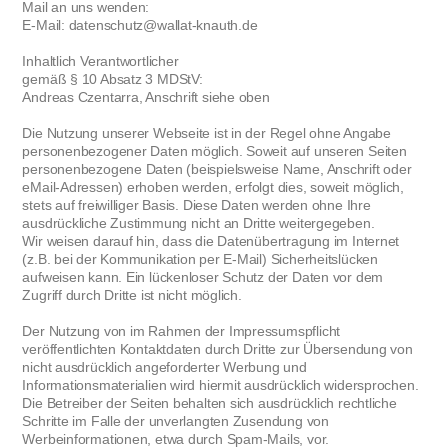
Mail an uns wenden:
E-Mail: datenschutz@wallat-knauth.de
Inhaltlich Verantwortlicher
gemäß § 10 Absatz 3 MDStV:
Andreas Czentarra, Anschrift siehe oben
Die Nutzung unserer Webseite ist in der Regel ohne Angabe
personenbezogener Daten möglich. Soweit auf unseren Seiten
personenbezogene Daten (beispielsweise Name, Anschrift oder
eMail-Adressen) erhoben werden, erfolgt dies, soweit möglich,
stets auf freiwilliger Basis. Diese Daten werden ohne Ihre
ausdrückliche Zustimmung nicht an Dritte weitergegeben.
Wir weisen darauf hin, dass die Datenübertragung im Internet
(z.B. bei der Kommunikation per E-Mail) Sicherheitslücken
aufweisen kann. Ein lückenloser Schutz der Daten vor dem
Zugriff durch Dritte ist nicht möglich.
Der Nutzung von im Rahmen der Impressumspflicht
veröffentlichten Kontaktdaten durch Dritte zur Übersendung von
nicht ausdrücklich angeforderter Werbung und
Informationsmaterialien wird hiermit ausdrücklich widersprochen.
Die Betreiber der Seiten behalten sich ausdrücklich rechtliche
Schritte im Falle der unverlangten Zusendung von
Werbeinformationen, etwa durch Spam-Mails, vor.